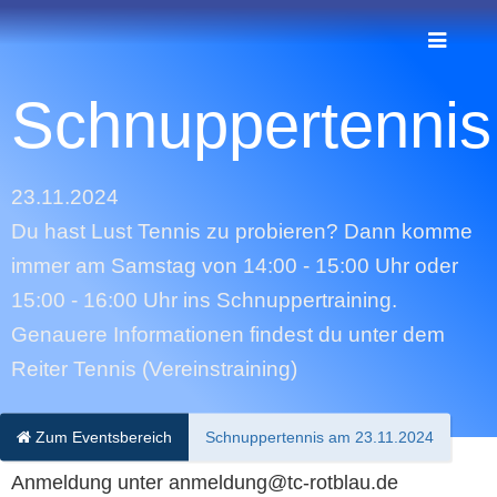
Schnuppertennis
23.11.2024
Du hast Lust Tennis zu probieren? Dann komme
immer am Samstag von 14:00 - 15:00 Uhr oder
15:00 - 16:00 Uhr ins Schnuppertraining.
Genauere Informationen findest du unter dem
Reiter Tennis (Vereinstraining)
Zum Eventsbereich
Schnuppertennis am 23.11.2024
Anmeldung unter anmeldung@tc-rotblau.de