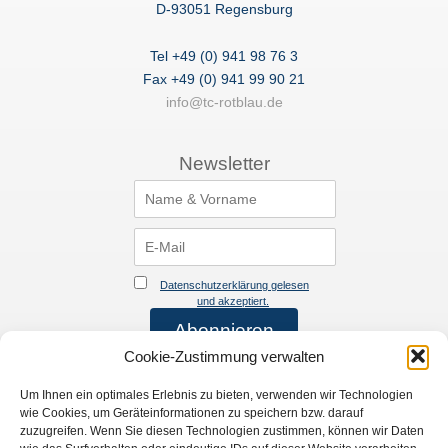
D-93051 Regensburg
Tel +49 (0) 941 98 76 3
Fax +49 (0) 941 99 90 21
info@tc-rotblau.de
Newsletter
Datenschutzerklärung gelesen
und akzeptiert.
Cookie-Zustimmung verwalten
Verein
Rechtliches
Startseite
Impressum
Um Ihnen ein optimales Erlebnis zu bieten, verwenden wir Technologien
wie Cookies, um Geräteinformationen zu speichern bzw. darauf
Verein
Datenschutzerklärung
zuzugreifen. Wenn Sie diesen Technologien zustimmen, können wir Daten
Training