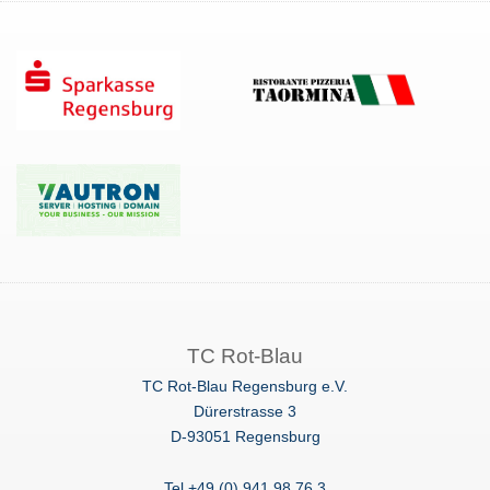
TC
Rot-Blau
TC Rot-Blau Regensburg e.V.
Dürerstrasse 3
D-93051 Regensburg
Tel +49 (0) 941 98 76 3