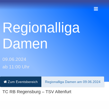
Regionalliga
Damen
09.06.2024
ab 11:00 Uhr
Zum Eventsbereich
Regionalliga Damen am 09.06.2024
TC RB Regensburg – TSV Altenfurt